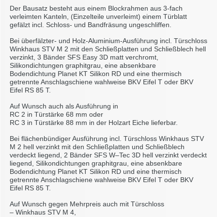
Der Bausatz besteht aus einem Blockrahmen aus 3-fach
verleimten Kanteln, (Einzelteile unverleimt) einem Türblatt
gefälzt incl. Schloss- und Bandfräsung ungeschliffen.
Bei überfälzter- und Holz-Aluminium-Ausführung incl. Türschloss
Winkhaus STV M 2 mit den Schließplatten und Schließblech hell
verzinkt, 3 Bänder SFS Easy 3D matt verchromt,
Silikondichtungen graphitgrau, eine absenkbare
Bodendichtung Planet KT Silikon RD und eine thermisch
getrennte Anschlagschiene wahlweise BKV Eifel T oder BKV
Eifel RS 85 T.
Auf Wunsch auch als Ausführung in
RC 2 in Türstärke 68 mm oder
RC 3 in Türstärke 88 mm in der Holzart Eiche lieferbar.
Bei flächenbündiger Ausführung incl. Türschloss Winkhaus STV
M 2 hell verzinkt mit den Schließplatten und Schließblech
verdeckt liegend, 2 Bänder SFS W–Tec 3D hell verzinkt verdeckt
liegend, Silikondichtungen graphitgrau, eine absenkbare
Bodendichtung Planet KT Silikon RD und eine thermisch
getrennte Anschlagschiene wahlweise BKV Eifel T oder BKV
Eifel RS 85 T.
Auf Wunsch gegen Mehrpreis auch mit Türschloss
– Winkhaus STV M 4,